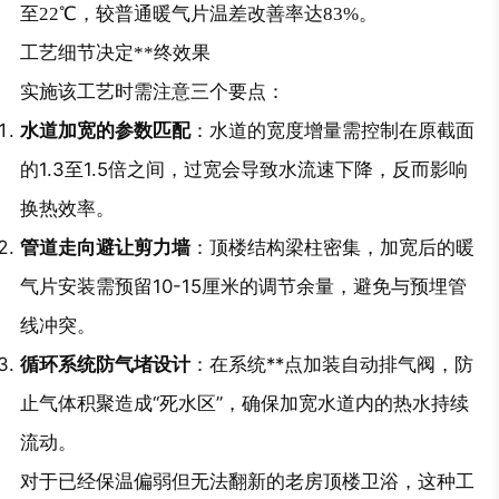
至22℃，较普通暖气片温差改善率达83%。
工艺细节决定**终效果
实施该工艺时需注意三个要点：
水道加宽的参数匹配
：水道的宽度增量需控制在原截面
的1.3至1.5倍之间，过宽会导致水流速下降，反而影响
换热效率。
管道走向避让剪力墙
：顶楼结构梁柱密集，加宽后的暖
气片安装需预留10-15厘米的调节余量，避免与预埋管
线冲突。
循环系统防气堵设计
：在系统**点加装自动排气阀，防
止气体积聚造成“死水区”，确保加宽水道内的热水持续
流动。
对于已经保温偏弱但无法翻新的老房顶楼卫浴，这种工