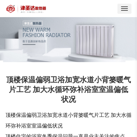
顶楼保温偏弱卫浴加宽水道小背篓暖气
片工艺 加大水循环弥补浴室室温偏低
状况
顶楼保温偏弱卫浴加宽水道小背篓暖气片工艺 加大水循
环弥补浴室室温偏低状况
顶楼住宅的浴室冬季保温问题一直是业主关注的焦点。