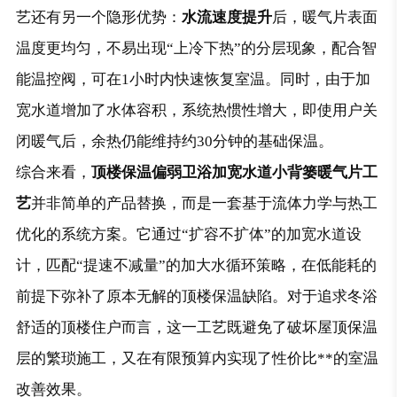
水流速度提升
艺还有另一个隐形优势：
后，暖气片表面
温度更均匀，不易出现“上冷下热”的分层现象，配合智
能温控阀，可在1小时内快速恢复室温。同时，由于加
宽水道增加了水体容积，系统热惯性增大，即使用户关
闭暖气后，余热仍能维持约30分钟的基础保温。
顶楼保温偏弱卫浴加宽水道小背篓暖气片工
综合来看，
艺
并非简单的产品替换，而是一套基于流体力学与热工
优化的系统方案。它通过“扩容不扩体”的加宽水道设
计，匹配“提速不减量”的加大水循环策略，在低能耗的
前提下弥补了原本无解的顶楼保温缺陷。对于追求冬浴
舒适的顶楼住户而言，这一工艺既避免了破坏屋顶保温
层的繁琐施工，又在有限预算内实现了性价比**的室温
改善效果。